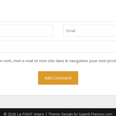
n nom, mon e-mail et mon site dans le navigateur pour mon proc
© 2026 La FIGHT Impro
| Theme Design by
SuperbThemes.com