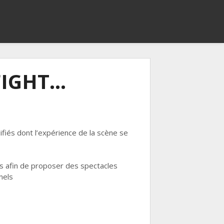
FIGHT…
iés dont l’expérience de la scène se
tés afin de proposer des spectacles
nels