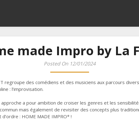
me made Impro by La 
Posted On 12/01/2024
 regroupe des comédiens et des musiciens aux parcours diversif
ne : l’improvisation.
e approche a pour ambition de croiser les genres et les sensibili
u commun mais également de revisiter des concepts plus tradition
mot d’ordre : HOME MADE IMPRO* !