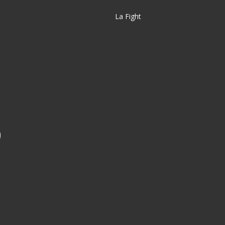
La Fight
o