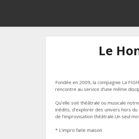
Le Ho
Fondée en 2009, la compagnie La FIGHT
rencontre au service d’une même discipli
Qu’elle soit théâtrale ou musicale notr
inédits, d’explorer des univers hors d
de l’improvisation théâtrale.Un seul 
* L’impro faite maison