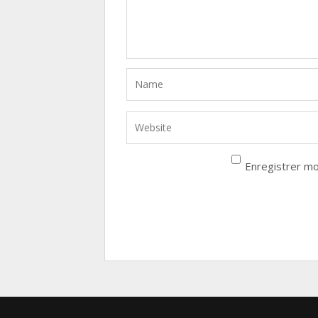
Enregistrer mo